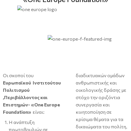
Οι σκοποί του
διαδικτυακών ομάδων
Ευρωπαϊκού Ινστιτούτου
ανθρωπιστικής και
Πολιτισμού
οικολογικής δράσης με
,Περιβάλλοντος και
στόχο την οριζόντια
Επιστημών- «One Europe
συνεργασία και
Foundation»
είναι:
κινητοποίηση σε
κρίσιμα θέματα για τα
Η ανάπτυξη
δικαιώματα του πολίτη,
πρωτοβουλιών σε