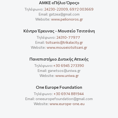
ΑΜΚΕ «Πήλιο Όρος»
Τηλέφωνο:
24230-22009
,
6972 003669
Email: gatzea@gmail.com
Website:
www.pelionoros.gr
Κέντρο Έρευνας - Μουσείο Τσιτσάνη
Τηλέφωνο:
24310-77977
Email:
tsitsanis@trikalacity.gr
Website:
www.mouseiotsitsani.gr
Πανεπιστήμιο Δυτικής Αττικής
Τηλέφωνο:
+30 6945 273390
Email: ganetsos@uniwa.gr
Website:
www.uniwa.gr
One Europe Foundation
Τηλέφωνο:
+30 6974 881944
Email: oneeuropefoundation@gmail.com
Website:
www.europe-one.eu