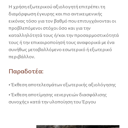
Η χρήση εξωτερικού αξιολογητή επιτρέπει τη
διαμόρφωση έγκυρης και πιο αντικειμενικής
εικόνας τόσο για τον βαθμό που επιτυγχάνονται οι
προβλεπόμενοι στόχοι όσο και για την
καταλληλότητά τους ή/και την προσαρμοστικότητά
τους ή την επικαιροποίησή τους αναφορικά με ένα
συνήθως μεταβαλλόμενο εσωτερικό ή εξωτερικό
περιβάλλον.
Παραδοτέα:
• Έκθεση αποτελεσμάτων εξωτερικής αξιολόγησης
• Έκθεση αποτίμησης «ενεργειών διασφάλισης
συνοχής» κατά την υλοποίηση του Έργου