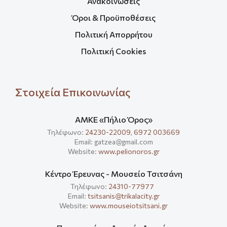
Ανακοινώσεις
Όροι & Προϋποθέσεις
Πολιτική Απορρήτου
Πολιτική Cookies
Στοιχεία Επικοινωνίας
ΑΜΚΕ «Πήλιο Όρος»
Τηλέφωνο:
24230-22009
,
6972 003669
Email: gatzea@gmail.com
Website:
www.pelionoros.gr
Κέντρο Έρευνας - Μουσείο Τσιτσάνη
Τηλέφωνο:
24310-77977
Email:
tsitsanis@trikalacity.gr
Website:
www.mouseiotsitsani.gr