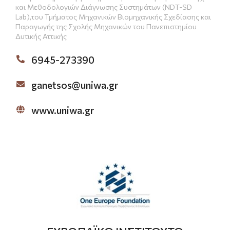
και Μεθοδολογιών Διάγνωσης Συστημάτων (NDT-SD
Lab),του Τμήματος Μηχανικών Βιομηχανικής Σχεδίασης και
Παραγωγής της Σχολής Μηχανικών του Πανεπιστημίου
Δυτικής Αττικής
6945-273390
ganetsos@uniwa.gr
www.uniwa.gr