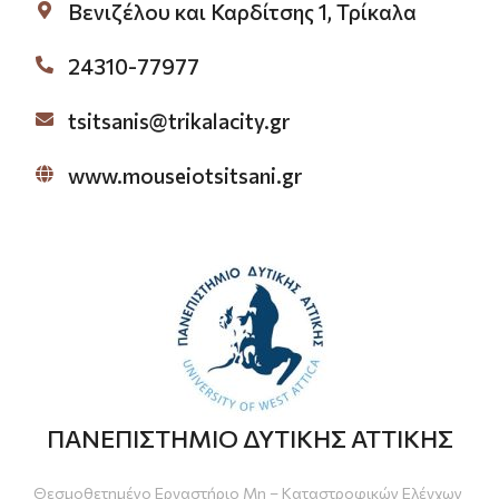
Βενιζέλου και Καρδίτσης 1, Τρίκαλα
24310-77977
tsitsanis@trikalacity.gr
www.mouseiotsitsani.gr
ΠΑΝΕΠΙΣΤΗΜΙΟ ΔΥΤΙΚΗΣ ΑΤΤΙΚΗΣ
Θεσμοθετημένο Εργαστήριο Μη – Καταστροφικών Ελέγχων