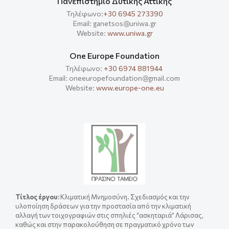
Πανεπιστήμιο Δυτικής Αττικής
Τηλέφωνο:
+30 6945 273390
Email: ganetsos@uniwa.gr
Website:
www.uniwa.gr
One Europe Foundation
Τηλέφωνο:
+30 6974 881944
Email: oneeuropefoundation@gmail.com
Website:
www.europe-one.eu
Τίτλος έργου
:
Κλιματική Μνημοσύνη. Σχεδιασμός και την
υλοποίηση δράσεων για την προστασία από την κλιματική
αλλαγή των τοιχογραφιών στις σπηλιές “ασκηταριά” Λάρισας,
καθώς και στην παρακολούθηση σε πραγματικό χρόνο των