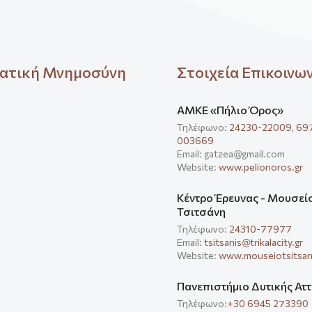
ατική Μνημοσύνη
Στοιχεία Επικοινω
ΑΜΚΕ «Πήλιο Όρος»
Τηλέφωνο:
24230-22009
,
69
003669
Email: gatzea@gmail.com
Website:
www.pelionoros.gr
Κέντρο Έρευνας - Μουσεί
Τσιτσάνη
Τηλέφωνο:
24310-77977
Email:
tsitsanis@trikalacity.gr
Website:
www.mouseiotsitsani
Πανεπιστήμιο Δυτικής Αττ
Τηλέφωνο:
+30 6945 273390