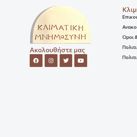
Κλιμ
Επικο
Ανακο
Όροι 
Πολιτ
Ακολουθήστε μας
Πολιτι