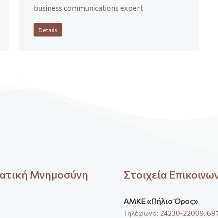
business communications expert
Details
ατική Μνημοσύνη
Στοιχεία Επικοινω
ΑΜΚΕ «Πήλιο Όρος»
Τηλέφωνο:
24230-22009
,
69