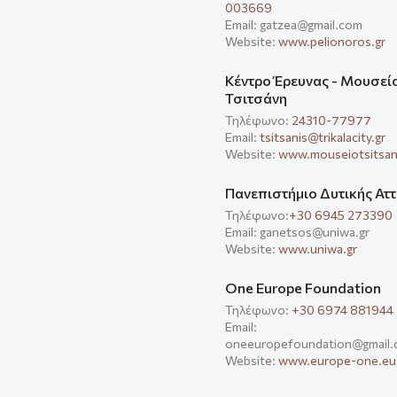
003669
Email: gatzea@gmail.com
Website:
www.pelionoros.gr
Κέντρο Έρευνας - Μουσεί
Τσιτσάνη
Τηλέφωνο:
24310-77977
Email:
tsitsanis@trikalacity.gr
Website:
www.mouseiotsitsani
Πανεπιστήμιο Δυτικής Αττ
Τηλέφωνο:
+30 6945 273390
Email: ganetsos@uniwa.gr
Website:
www.uniwa.gr
One Europe Foundation
Τηλέφωνο:
+30 6974 881944
Email:
oneeuropefoundation@gmail
Website:
www.europe-one.eu