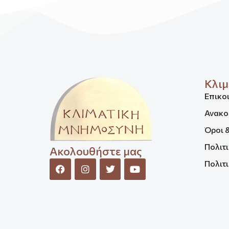
Κλιμ
Επικο
Ανακο
Όροι 
Πολιτ
Ακολουθήστε μας
Πολιτι