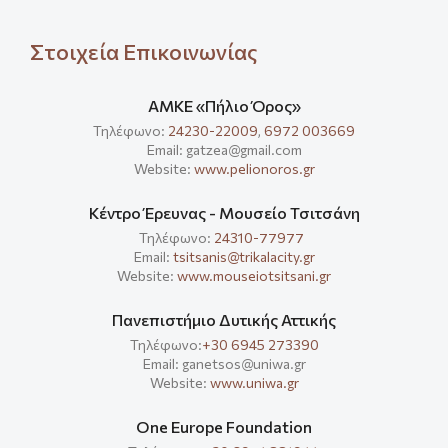
Στοιχεία Επικοινωνίας
ΑΜΚΕ «Πήλιο Όρος»
Τηλέφωνο:
24230-22009
,
6972 003669
Email: gatzea@gmail.com
Website:
www.pelionoros.gr
Κέντρο Έρευνας - Μουσείο Τσιτσάνη
Τηλέφωνο:
24310-77977
Email:
tsitsanis@trikalacity.gr
Website:
www.mouseiotsitsani.gr
Πανεπιστήμιο Δυτικής Αττικής
Τηλέφωνο:
+30 6945 273390
Email: ganetsos@uniwa.gr
Website:
www.uniwa.gr
One Europe Foundation