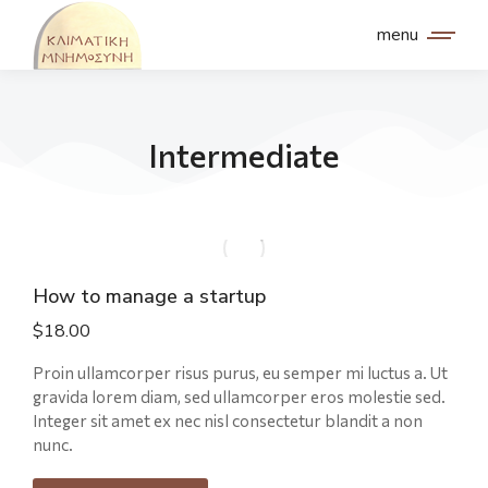
menu
Intermediate
How to manage a startup
$
18.00
Proin ullamcorper risus purus, eu semper mi luctus a. Ut
gravida lorem diam, sed ullamcorper eros molestie sed.
Integer sit amet ex nec nisl consectetur blandit a non
nunc.