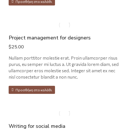
Προσθήκη στο καλάθι
Project management for designers
$
25.00
Nullam porttitor molestie erat. Proin ullamcorper risus
purus, eu semper mi luctus a. Ut gravida lorem diam, sed
ullamcorper eros molestie sed. Integer sit amet ex nec
nisl consectetur blandit a non nunc.
Προσθήκη στο καλάθι
Writing for social media