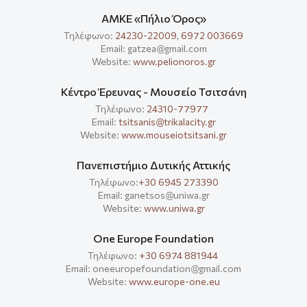
ΑΜΚΕ «Πήλιο Όρος»
Τηλέφωνο:
24230-22009
,
6972 003669
Email: gatzea@gmail.com
Website:
www.pelionoros.gr
Κέντρο Έρευνας - Μουσείο Τσιτσάνη
Τηλέφωνο:
24310-77977
Email:
tsitsanis@trikalacity.gr
Website:
www.mouseiotsitsani.gr
Πανεπιστήμιο Δυτικής Αττικής
Τηλέφωνο:
+30 6945 273390
Email: ganetsos@uniwa.gr
Website:
www.uniwa.gr
One Europe Foundation
Τηλέφωνο:
+30 6974 881944
Email: oneeuropefoundation@gmail.com
Website:
www.europe-one.eu