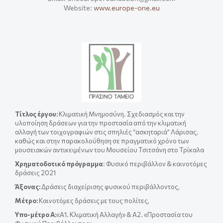
Website:
www.europe-one.eu
Τίτλος έργου
:
Κλιματική Μνημοσύνη. Σχεδιασμός και την
υλοποίηση δράσεων για την προστασία από την κλιματική
αλλαγή των τοιχογραφιών στις σπηλιές “ασκηταριά” Λάρισας,
καθώς και στην παρακολούθηση σε πραγματικό χρόνο των
μουσειακών αντικειμένων του Μουσείου Τσιτσάνη στο Τρίκαλα
Χρηματοδοτικό πρόγραμμα
: Φυσικό περιβάλλον & καινοτόμες
δράσεις 2021
Άξονας:
Δράσεις διαχείρισης φυσικού περιβάλλοντος,
Μέτρο:
Καινοτόμες δράσεις με τους πολίτες,
Yπο-μέτρο A:
«Α1. Κλιματική Αλλαγή» & A2. «Προστασία του