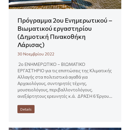
Πρόγραμμα 2ου Ενημερωτικού –
Βιωματικού εργαστηρίου
(Δημοτική Πινακοθήκη
Λάρισας)
30 Νοεμβρίου 2022
2ο ΕΝΗΜΕΡΩΤΙΚΟ – ΒΙΩΜΑΤΙΚΟ
ΕΡΓΑΣΤΗΡΙΟ για τις επιπτώσεις της Κλιματικής
Αλλαγής στα πολιτιστικά αγαθά για
Αρχαιολόγους, συντηρητές τέχνης,
μουσειολόγους, περιβαλλοντολόγους,
ανεξάρτητους ερευνητές κ.ά. ΔΡΑΣΗ 6 Έργου…
Details