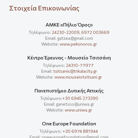
Στοιχεία Επικοινωνίας
ΑΜΚΕ «Πήλιο Όρος»
Τηλέφωνο:
24230-22009
,
6972 003669
Email: gatzea@gmail.com
Website:
www.pelionoros.gr
Κέντρο Έρευνας - Μουσείο Τσιτσάνη
Τηλέφωνο:
24310-77977
Email:
tsitsanis@trikalacity.gr
Website:
www.mouseiotsitsani.gr
Πανεπιστήμιο Δυτικής Αττικής
Τηλέφωνο:
+30 6945 273390
Email: ganetsos@uniwa.gr
Website:
www.uniwa.gr
One Europe Foundation
Τηλέφωνο:
+30 6974 881944
Email: oneeuropefoundation@gmail.com