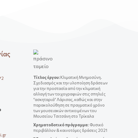
νίας
Τίτλος έργου
:
Κλιματική Μνημοσύνη.
72
Σχεδιασμός και την υλοποίηση δράσεων
για την προστασία από την κλιματική
αλλαγή των τοιχογραφιών στις σπηλιές
“ασκηταριά” Λάρισας, καθώς και στην
παρακολούθηση σε πραγματικό χρόνο
ο
των μουσειακών αντικειμένων του
Μουσείου Τσιτσάνη στο Τρίκαλα
Χρηματοδοτικό πρόγραμμα
: Φυσικό
περιβάλλον & καινοτόμες δράσεις 2021
.gr