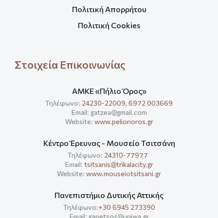
Πολιτική Απορρήτου
Πολιτική Cookies
Στοιχεία Επικοινωνίας
ΑΜΚΕ «Πήλιο Όρος»
Τηλέφωνο:
24230-22009
,
6972 003669
Email: gatzea@gmail.com
Website:
www.pelionoros.gr
Κέντρο Έρευνας - Μουσείο Τσιτσάνη
Τηλέφωνο:
24310-77977
Email:
tsitsanis@trikalacity.gr
Website:
www.mouseiotsitsani.gr
Πανεπιστήμιο Δυτικής Αττικής
Τηλέφωνο:
+30 6945 273390
Email: ganetsos@uniwa.gr