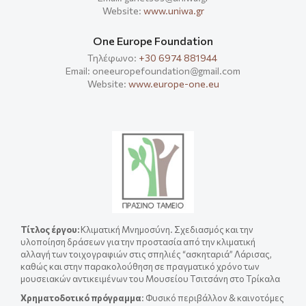
Website:
www.uniwa.gr
One Europe Foundation
Τηλέφωνο:
+30 6974 881944
Email: oneeuropefoundation@gmail.com
Website:
www.europe-one.eu
Τίτλος έργου
:
Κλιματική Μνημοσύνη. Σχεδιασμός και την
υλοποίηση δράσεων για την προστασία από την κλιματική
αλλαγή των τοιχογραφιών στις σπηλιές “ασκηταριά” Λάρισας,
καθώς και στην παρακολούθηση σε πραγματικό χρόνο των
μουσειακών αντικειμένων του Μουσείου Τσιτσάνη στο Τρίκαλα
Χρηματοδοτικό πρόγραμμα
: Φυσικό περιβάλλον & καινοτόμες