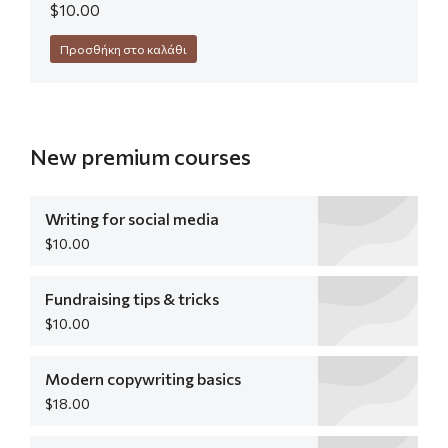
$
10.00
Προσθήκη στο καλάθι
New premium courses
Writing for social media
$
10.00
Fundraising tips & tricks
$
10.00
Modern copywriting basics
$
18.00