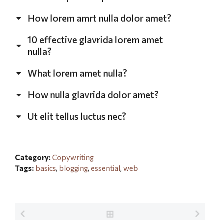
How lorem amrt nulla dolor amet?
10 effective glavrida lorem amet
nulla?
What lorem amet nulla?
How nulla glavrida dolor amet?
Ut elit tellus luctus nec?
Category:
Copywriting
Tags:
basics
,
blogging
,
essential
,
web