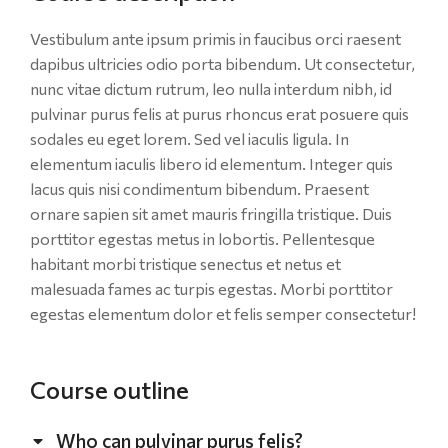
Vestibulum ante ipsum primis in faucibus orci raesent
dapibus ultricies odio porta bibendum. Ut consectetur,
nunc vitae dictum rutrum, leo nulla interdum nibh, id
pulvinar purus felis at purus rhoncus erat posuere quis
sodales eu eget lorem. Sed vel iaculis ligula. In
elementum iaculis libero id elementum. Integer quis
lacus quis nisi condimentum bibendum. Praesent
ornare sapien sit amet mauris fringilla tristique. Duis
porttitor egestas metus in lobortis. Pellentesque
habitant morbi tristique senectus et netus et
malesuada fames ac turpis egestas. Morbi
porttitor
egestas
elementum dolor et felis semper consectetur!
Course outline
Who can pulvinar purus felis?